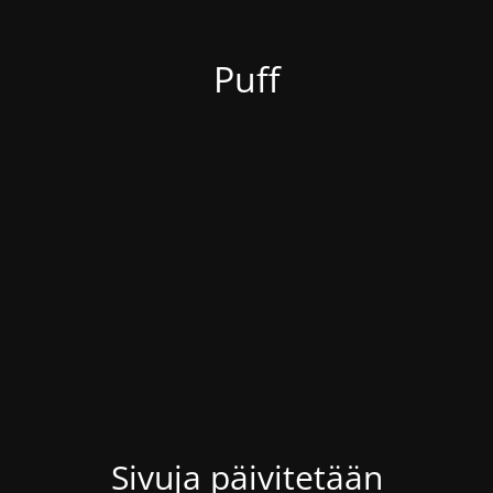
Puff
Sivuja päivitetään